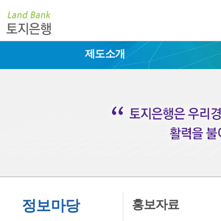
제도소개
정보마당
홍보자료