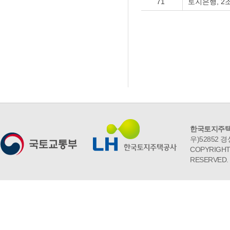
71
토지은행, 2조6
한국토지주택
우)52852 경
COPYRIGHT 
RESERVED.