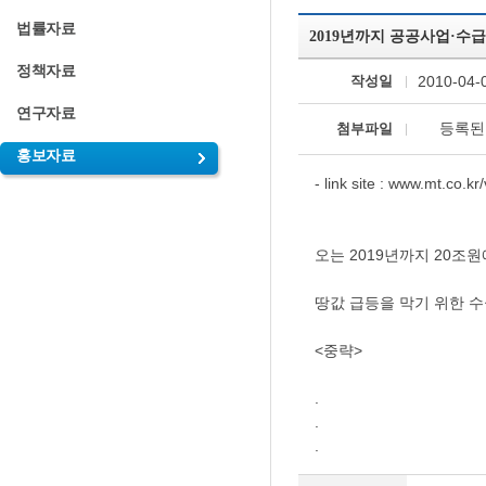
법률자료
2019년까지 공공사업·수급조절
정책자료
작성일
2010-04-
연구자료
등록된
첨부파일
홍보자료
- link site :
www.mt.co.kr
오는 2019년까지 20조
땅값 급등을 막기 위한 
<중략>
.
.
.