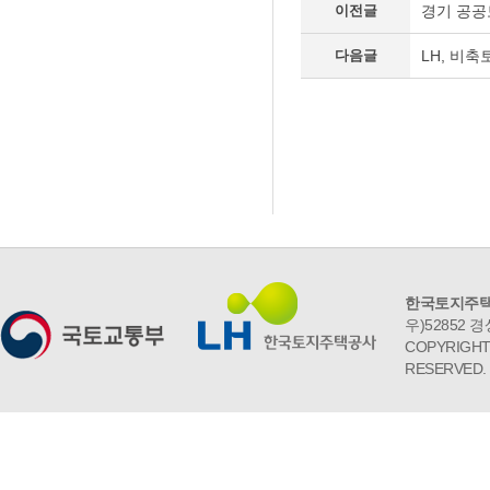
이전글
경기 공공토
다음글
LH, 비축
한국토지주택
우)52852 경
COPYRIGHT 
RESERVED.