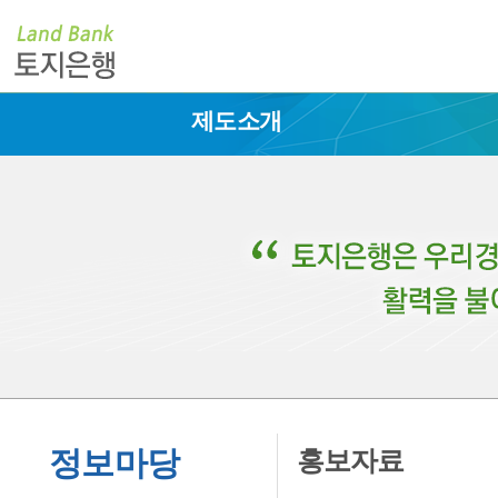
제도소개
정보마당
홍보자료