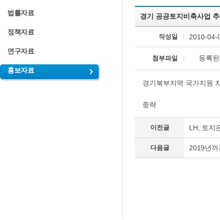
법률자료
경기 공공토지비축사업 추진 [2
정책자료
작성일
2010-04-
연구자료
등록된
첨부파일
홍보자료
경기북부지역 국가지원 지
중략
이전글
LH, 토
다음글
2019년까