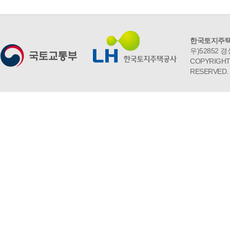
한국토지주택
우)52852 경
COPYRIGHT 
RESERVED.