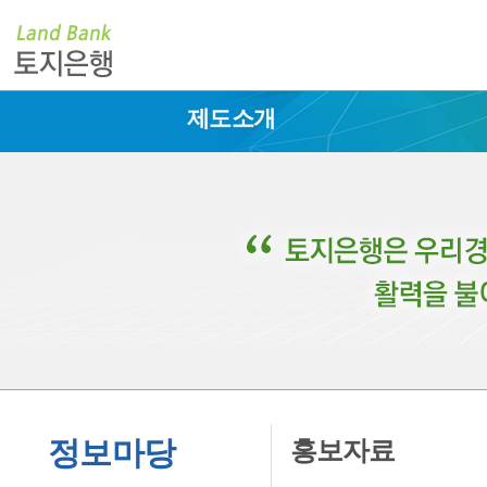
제도소개
정보마당
홍보자료